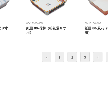
00-15106-405
00-15106-406
堂８寸
紙皿 80-花林（松花堂８寸
紙皿 80-風花
用）
用）
«
1
2
3
4