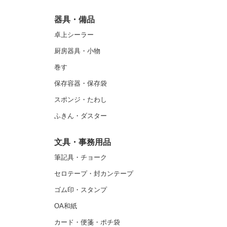
器具・備品
卓上シーラー
厨房器具・小物
巻す
保存容器・保存袋
スポンジ・たわし
ふきん・ダスター
文具・事務用品
筆記具・チョーク
セロテープ・封カンテープ
ゴム印・スタンプ
OA和紙
カード・便箋・ポチ袋