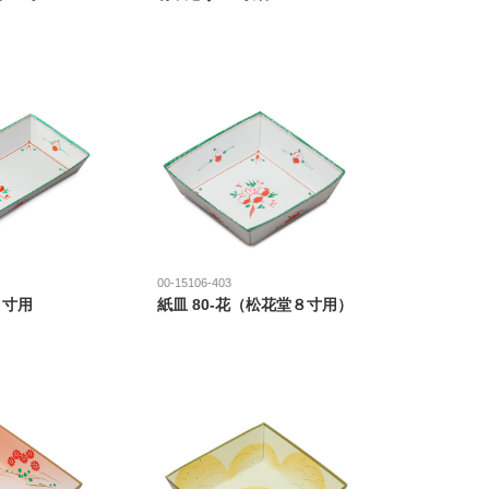
00-15106-403
８寸用
紙皿 80-花（松花堂８寸用）