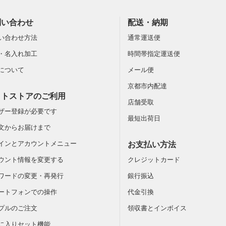
問い合わせ
配送・納期
い合わせ方法
通常運送便
・名入れ加工
時間帯指定運送便
について
メール便
京都市内配達
ットストアのご利用
店舗受取
ザー登録が必要です
最短出荷日
文からお届けまで
インとアカウントメニュー
お支払い方法
ウント情報を変更する
クレジットカード
ワードの変更・再発行
銀行振込
ートフォンでの操作
代金引換
プルのご注文
領収書とインボイス
に入りセット機能