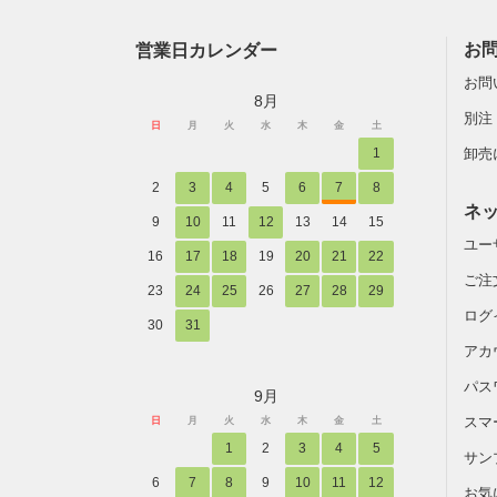
営業日カレンダー
お
お問
8月
別注
日
月
火
水
木
金
土
1
卸売
2
3
4
5
6
7
8
ネ
9
10
11
12
13
14
15
ユー
16
17
18
19
20
21
22
ご注
23
24
25
26
27
28
29
ログ
30
31
アカ
パス
9月
スマ
日
月
火
水
木
金
土
1
2
3
4
5
サン
6
7
8
9
10
11
12
お気