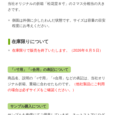
当社オリジナルの折箱「松花堂８寸」の２マス分相当の大き
さです。
側面は外側に少したわんだ状態です。サイズは容量の目安
程度にお考えください。
在庫限りについて
在庫限りで販売を終了いたします。（2026年６月５日）
「○寸用」「○合用」の表記について
商品名、説明の「○寸用」「○合用」などの表記は、当社オリ
ジナル折箱、重箱に合わせたものです。
（他社製品にご利用
の場合は必ずサイズをご確認ください。）
サンプル購入について
サンプルを有償にてご用意しています。ネットストアにログ