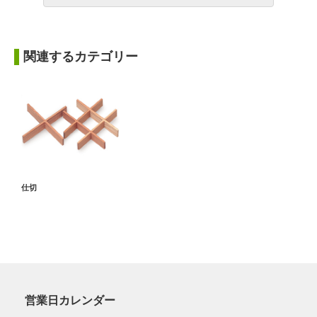
関連するカテゴリー
仕切
営業日カレンダー