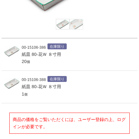
在庫限り
00-15106-386
紙皿 80-花Ｗ ８寸用
20
個
在庫限り
00-15106-388
紙皿 80-花Ｗ ８寸用
1
個
商品の価格をご覧いただくには、ユーザー登録の上、ログ
インが必要です。