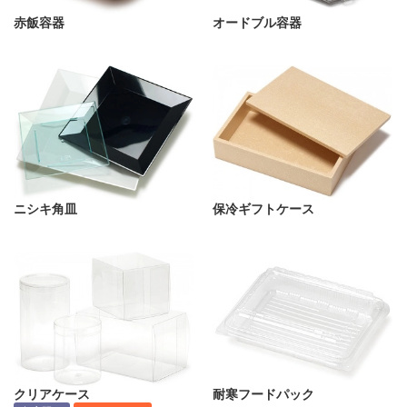
赤飯容器
オードブル容器
ニシキ角皿
保冷ギフトケース
クリアケース
耐寒フードパック