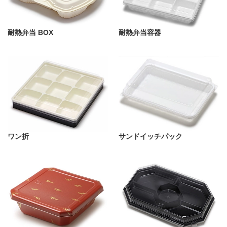
耐熱弁当 BOX
耐熱弁当容器
ワン折
サンドイッチパック