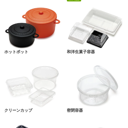
ホットポット
和洋生菓子容器
クリーンカップ
密閉容器