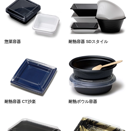
惣菜容器
耐熱容器 SDスタイル
耐熱容器 CT沙楽
耐熱ボウル容器