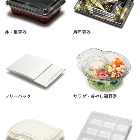
丼・重容器
寿司容器
フリーパック
サラダ・冷やし麺容器