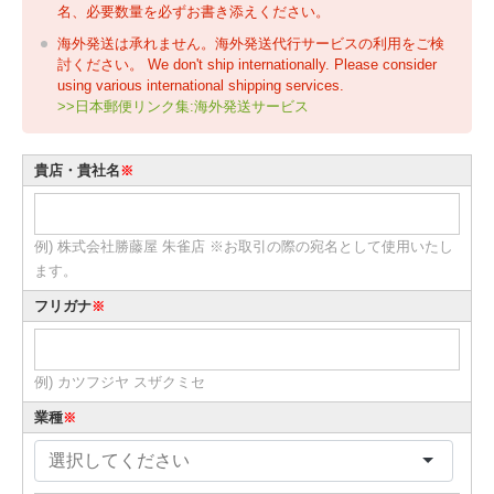
名、必要数量を必ずお書き添えください。
海外発送は承れません。海外発送代行サービスの利用をご検
討ください。 We don't ship internationally. Please consider
using various international shipping services.
>>日本郵便リンク集:海外発送サービス
貴店・貴社名
※
例) 株式会社勝藤屋 朱雀店 ※お取引の際の宛名として使用いたし
ます。
フリガナ
※
例) カツフジヤ スザクミセ
業種
※