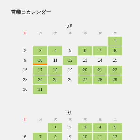
営業日カレンダー
8月
日
月
火
水
木
金
土
1
2
3
4
5
6
7
8
9
10
11
12
13
14
15
16
17
18
19
20
21
22
23
24
25
26
27
28
29
30
31
9月
日
月
火
水
木
金
土
1
2
3
4
5
6
7
8
9
10
11
12