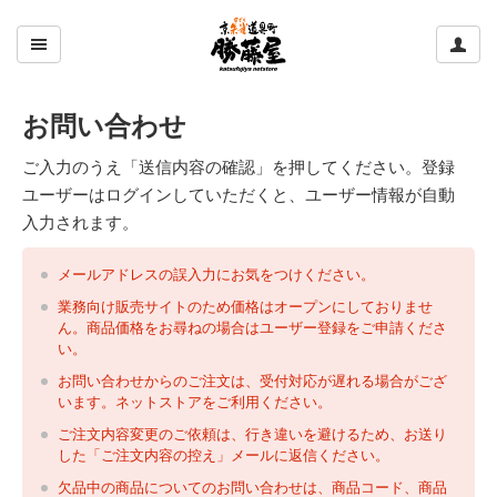
ここをクリックして左のメニューを開閉する
ここ
お問い合わせ
ご入力のうえ「送信内容の確認」を押してください。登録
ユーザーはログインしていただくと、ユーザー情報が自動
入力されます。
メールアドレスの誤入力にお気をつけください。
業務向け販売サイトのため価格はオープンにしておりませ
ん。商品価格をお尋ねの場合はユーザー登録をご申請くださ
い。
お問い合わせからのご注文は、受付対応が遅れる場合がござ
います。ネットストアをご利用ください。
ご注文内容変更のご依頼は、行き違いを避けるため、お送り
した「ご注文内容の控え」メールに返信ください。
欠品中の商品についてのお問い合わせは、商品コード、商品