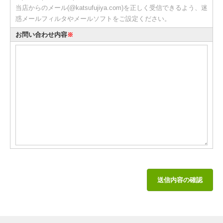
当店からのメール(@katsufujiya.com)を正しく受信できるよう、迷
惑メールフィルタやメールソフトをご設定ください。
お問い合わせ内容
※