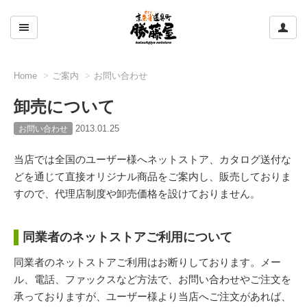
ここをクリックして左のメニューを開閉する
ここ
Home
ご案内
お問い合わせ
卸売について
2013.01.25
お問い合わせ
当店では全国のユーザー様へネットストア、カタログ送付な
どを通じて直接オリジナル商品をご案内し、販売しておりま
すので、代理店制度や卸売価格を設けておりません。
同業者のネットストアご利用について
同業者のネットストアご利用はお断りしております。メー
ル、電話、ファックスなど方法で、お問い合わせやご注文を
承っておりますが、ユーザー様より当店へご注文があれば、