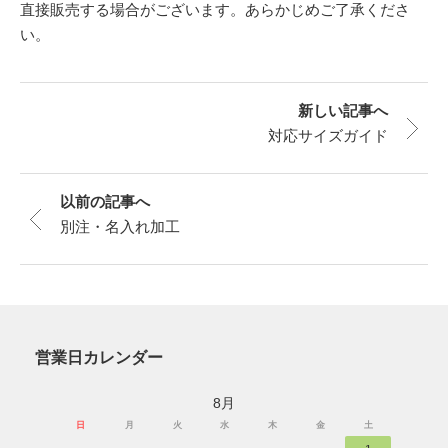
直接販売する場合がございます。あらかじめご了承くださ
い。
新しい記事へ
対応サイズガイド
以前の記事へ
別注・名入れ加工
営業日カレンダー
8月
日
月
火
水
木
金
土