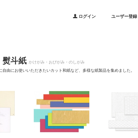
ログイン
ユーザー登録
・熨斗紙
かけがみ・おびがみ・のしがみ
に自由にお使いいただきたいカット和紙など、多様な紙製品を集めました。