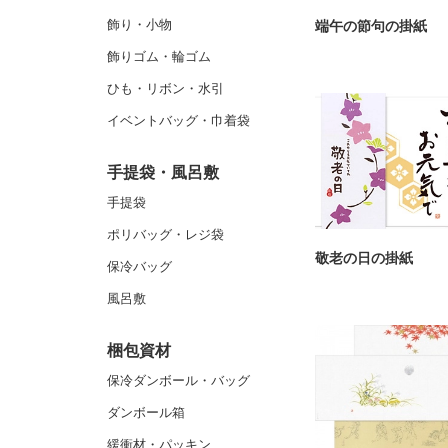
飾り・小物
端午の節句の掛紙
飾りゴム・輪ゴム
ひも・リボン・水引
イベントバッグ・巾着袋
手提袋・風呂敷
手提袋
ポリバッグ・レジ袋
敬老の日の掛紙
保冷バッグ
風呂敷
梱包資材
保冷ダンボール・バッグ
ダンボール箱
緩衝材・パッキン