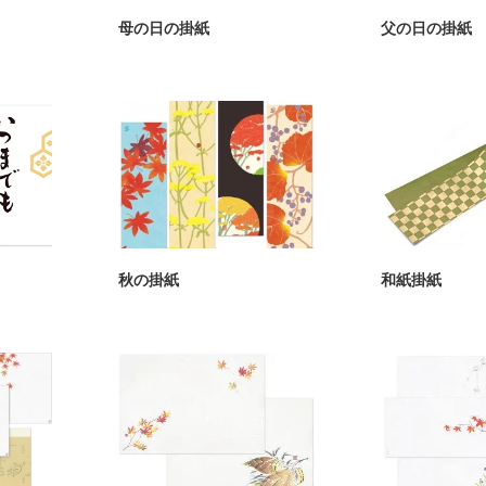
母の日の掛紙
父の日の掛紙
秋の掛紙
和紙掛紙