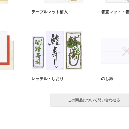
テーブルマット柄入
箸置マット・
レッテル・しおり
のし紙