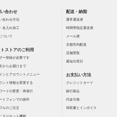
問い合わせ
配送・納期
い合わせ方法
通常運送便
・名入れ加工
時間帯指定運送便
について
メール便
京都市内配達
ットストアのご利用
店舗受取
ザー登録が必要です
最短出荷日
文からお届けまで
インとアカウントメニュー
お支払い方法
ウント情報を変更する
クレジットカード
ワードの変更・再発行
銀行振込
ートフォンでの操作
代金引換
プルのご注文
領収書とインボイス
に入りセット機能