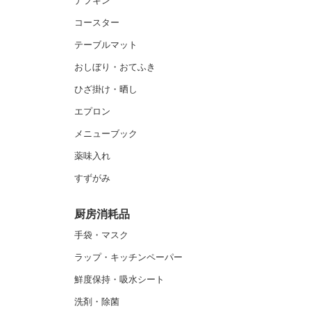
ナプキン
コースター
テーブルマット
おしぼり・おてふき
ひざ掛け・晒し
エプロン
メニューブック
薬味入れ
すずがみ
厨房消耗品
手袋・マスク
ラップ・キッチンペーパー
鮮度保持・吸水シート
洗剤・除菌