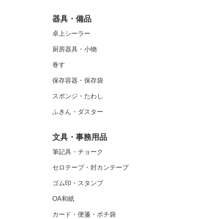
器具・備品
卓上シーラー
厨房器具・小物
巻す
保存容器・保存袋
スポンジ・たわし
ふきん・ダスター
文具・事務用品
筆記具・チョーク
セロテープ・封カンテープ
ゴム印・スタンプ
OA和紙
カード・便箋・ポチ袋