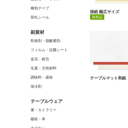
梱包テープ
掛紙 幅広サイズ
荷札シール
新商品
副資材
乾燥剤・脱酸素剤
フィルム・抗菌シート
金箔・銀箔
生葉・天然材料
調味料・薬味
テーブルマット和紙
保冷剤
テーブルウェア
箸・カトラリー
楊枝・串