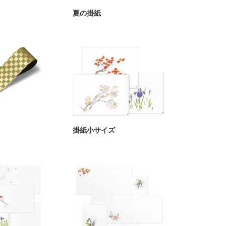
夏の掛紙
掛紙小サイズ