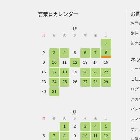
営業日カレンダー
お
お問
8月
別注
日
月
火
水
木
金
土
1
卸売
2
3
4
5
6
7
8
ネ
9
10
11
12
13
14
15
ユー
16
17
18
19
20
21
22
ご注
23
24
25
26
27
28
29
ログ
30
31
アカ
パス
9月
スマ
日
月
火
水
木
金
土
1
2
3
4
5
サン
6
7
8
9
10
11
12
お気