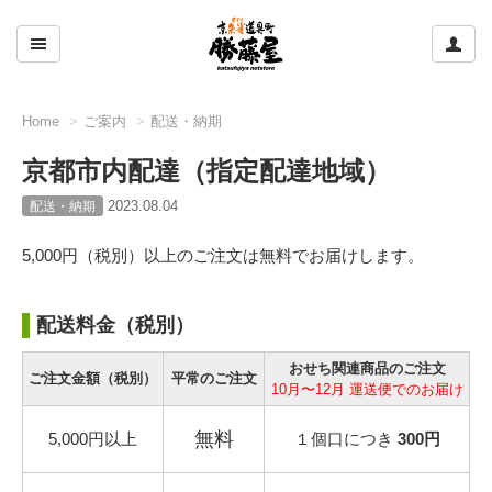
ここをクリックして左のメニューを開閉する
ここ
Home
ご案内
配送・納期
京都市内配達（指定配達地域）
2023.08.04
配送・納期
5,000円（税別）以上のご注文は無料でお届けします。
配送料金（税別）
おせち関連商品のご注文
ご注文金額（税別）
平常のご注文
10月〜12月 運送便でのお届け
無料
5,000円以上
１個口につき
300円