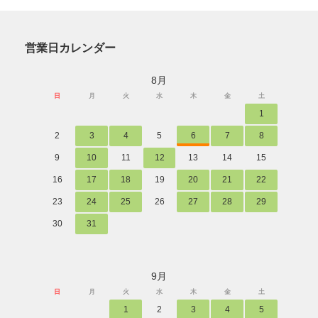
営業日カレンダー
8月
日
月
火
水
木
金
土
1
2
3
4
5
6
7
8
9
10
11
12
13
14
15
16
17
18
19
20
21
22
23
24
25
26
27
28
29
30
31
9月
日
月
火
水
木
金
土
1
2
3
4
5