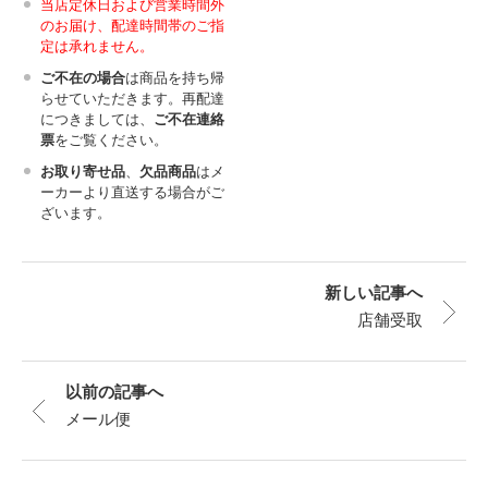
当店定休日および営業時間外
のお届け、配達時間帯のご指
定は承れません。
ご不在の場合
は商品を持ち帰
らせていただきます。再配達
につきましては、
ご不在連絡
票
をご覧ください。
お取り寄せ品
、
欠品商品
はメ
ーカーより直送する場合がご
ざいます。
新しい記事へ
店舗受取
以前の記事へ
メール便