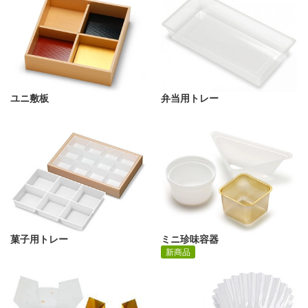
ユニ敷板
弁当用トレー
菓子用トレー
ミニ珍味容器
新商品