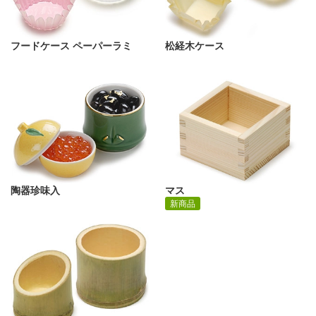
フードケース ペーパーラミ
松経木ケース
陶器珍味入
マス
新商品