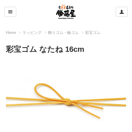
ここをクリックして左のメニューを開閉する
ここ
Home
ラッピング
飾りゴム・輪ゴム
彩宝ゴム
彩宝ゴム なたね 16cm