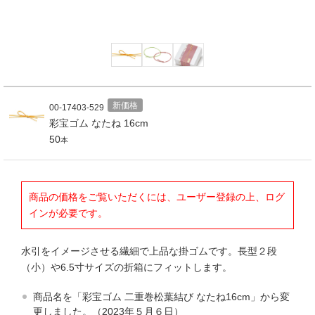
新価格
00-17403-529
彩宝ゴム なたね 16cm
50
本
商品の価格をご覧いただくには、ユーザー登録の上、ログ
インが必要です。
水引をイメージさせる繊細で上品な掛ゴムです。長型２段
（小）や6.5寸サイズの折箱にフィットします。
商品名を「彩宝ゴム 二重巻松葉結び なたね16cm」から変
更しました。（2023年５月６日）