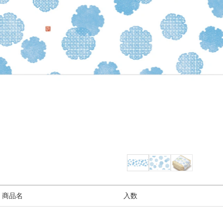
/ 商品名
入数
3