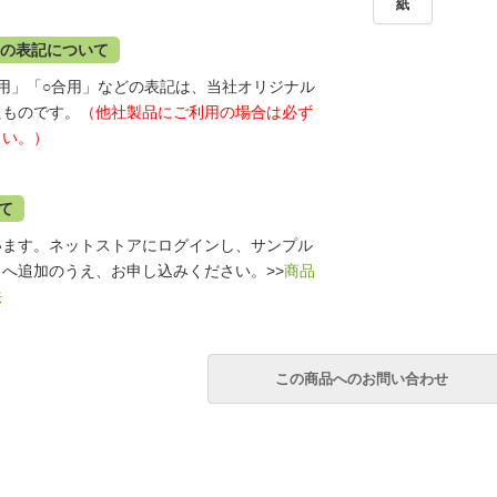
紙
」の表記について
用」「○合用」などの表記は、当社オリジナル
たものです。
（他社製品にご利用の場合は必ず
さい。）
て
います。ネットストアにログインし、サンプル
へ追加のうえ、お申し込みください。>>
商品
法