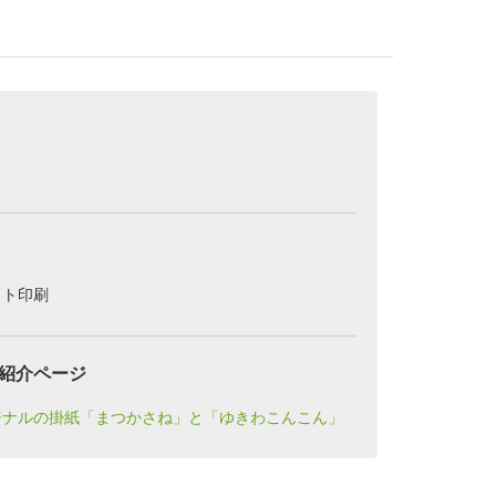
ット印刷
紹介ページ
ジナルの掛紙「まつかさね」と「ゆきわこんこん」