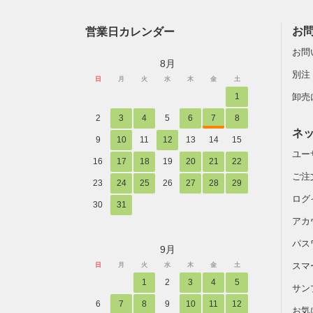
営業日カレンダー
お
お問
8月
別注
日
月
火
水
木
金
土
1
卸売
2
3
4
5
6
7
8
ネ
9
10
11
12
13
14
15
ユー
16
17
18
19
20
21
22
ご注
23
24
25
26
27
28
29
ログ
30
31
アカ
パス
9月
スマ
日
月
火
水
木
金
土
1
2
3
4
5
サン
6
7
8
9
10
11
12
お気