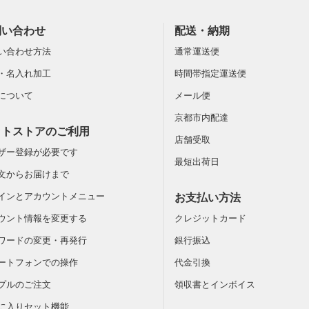
問い合わせ
配送・納期
い合わせ方法
通常運送便
・名入れ加工
時間帯指定運送便
について
メール便
京都市内配達
ットストアのご利用
店舗受取
ザー登録が必要です
最短出荷日
文からお届けまで
インとアカウントメニュー
お支払い方法
ウント情報を変更する
クレジットカード
ワードの変更・再発行
銀行振込
ートフォンでの操作
代金引換
プルのご注文
領収書とインボイス
に入りセット機能