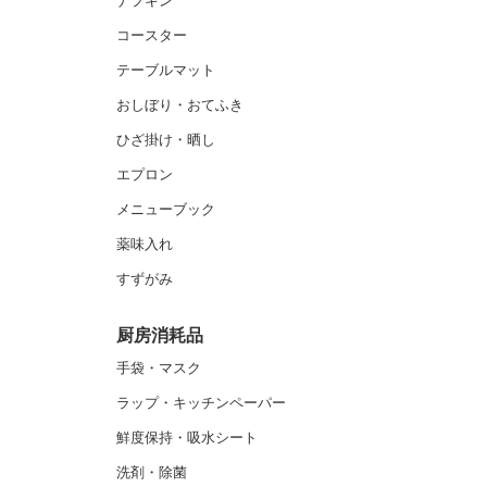
ナプキン
コースター
テーブルマット
おしぼり・おてふき
ひざ掛け・晒し
エプロン
メニューブック
薬味入れ
すずがみ
厨房消耗品
手袋・マスク
ラップ・キッチンペーパー
鮮度保持・吸水シート
洗剤・除菌