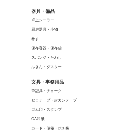
器具・備品
卓上シーラー
厨房器具・小物
巻す
保存容器・保存袋
スポンジ・たわし
ふきん・ダスター
文具・事務用品
筆記具・チョーク
セロテープ・封カンテープ
ゴム印・スタンプ
OA和紙
カード・便箋・ポチ袋