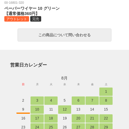
00-16801-320
ペーパーワイヤー 10 グリーン
【通常価格360円】
アウトレット
完売
営業日カレンダー
8月
日
月
火
水
木
金
土
1
2
3
4
5
6
7
8
9
10
11
12
13
14
15
16
17
18
19
20
21
22
23
24
25
26
27
28
29