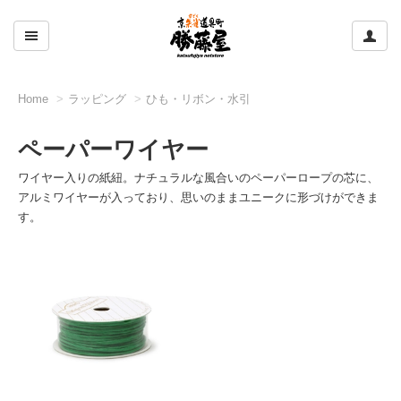
ここをクリックして左のメニューを開閉する
ここ
Home
ラッピング
ひも・リボン・水引
ペーパーワイヤー
ワイヤー入りの紙紐。ナチュラルな風合いのペーパーロープの芯に、
アルミワイヤーが入っており、思いのままユニークに形づけができま
す。