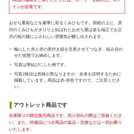
インが必要です。
おせち重箱などを豪華に彩るくみひもです。掛紙の上に、房
付のくみひもがきりりと結ばれたおせち重は姿も端正でお正
月の祝の膳にふさわしい雰囲気が醸し出されます。
輪にした赤と赤の房付き紐を交差させてつなぎ、組み合わ
せた状態でお納めします。
写真は華結びにした例です。
写真2枚目は色味が異なりますが、全体を説明するために
掲載しています。商品は赤-赤色ですので、ご注意くださ
い。
アウトレット商品です
在庫限りの限定販売商品です。売り切れの際はご容赦くださ
い。また、特価品につき商品の返品・交換などは一切お断り
いたします。