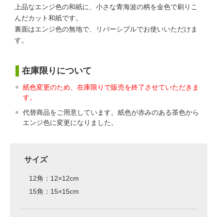
上品なエンジ色の和紙に、小さな青海波の柄を金色で刷りこ
んだカット和紙です。
裏面はエンジ色の無地で、リバーシブルでお使いいただけま
す。
在庫限りについて
紙色変更のため、在庫限りで販売を終了させていただきま
す。
代替商品をご用意しています。紙色が赤みのある茶色から
エンジ色に変更になりました。
サイズ
12角：12×12cm
15角：15×15cm