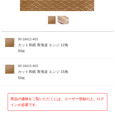
00-18412-403
カット和紙 青海波 エンジ 12角
50
枚
00-18415-403
カット和紙 青海波 エンジ 15角
50
枚
商品の価格をご覧いただくには、ユーザー登録の上、ログ
インが必要です。