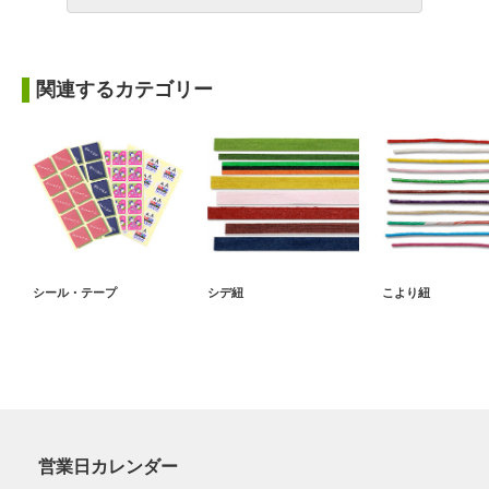
関連するカテゴリー
シール・テープ
シデ紐
こより紐
営業日カレンダー