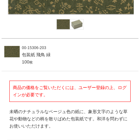
00-15306-203
包装紙 飛鳥 緑
100
枚
商品の価格をご覧いただくには、ユーザー登録の上、ログ
インが必要です。
未晒のナチュラルなベージュ色の紙に、象形文字のような草
花や動物などの柄を散りばめた包装紙です。和洋を問わずに
お使いいただけます。