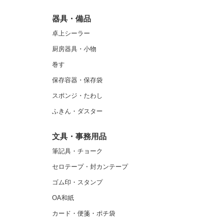
器具・備品
卓上シーラー
厨房器具・小物
巻す
保存容器・保存袋
スポンジ・たわし
ふきん・ダスター
文具・事務用品
筆記具・チョーク
セロテープ・封カンテープ
ゴム印・スタンプ
OA和紙
カード・便箋・ポチ袋