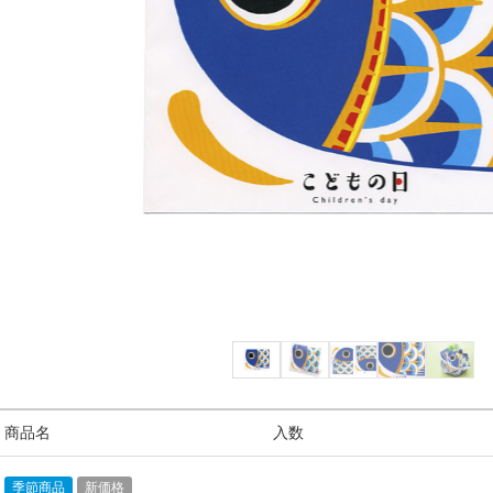
/ 商品名
入数
季節商品
新価格
1