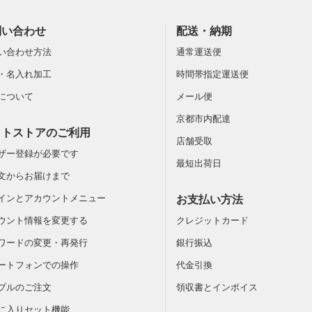
問い合わせ
配送・納期
い合わせ方法
通常運送便
・名入れ加工
時間帯指定運送便
について
メール便
京都市内配達
ットストアのご利用
店舗受取
ザー登録が必要です
最短出荷日
文からお届けまで
インとアカウントメニュー
お支払い方法
ウント情報を変更する
クレジットカード
ワードの変更・再発行
銀行振込
ートフォンでの操作
代金引換
プルのご注文
領収書とインボイス
に入りセット機能