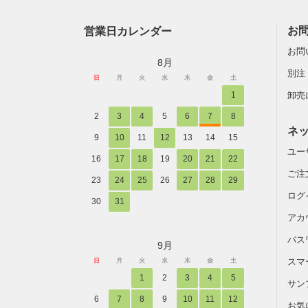
営業日カレンダー
お
お問
8月
別注
日
月
火
水
木
金
土
1
卸売
2
3
4
5
6
7
8
ネ
9
10
11
12
13
14
15
ユー
16
17
18
19
20
21
22
ご注
23
24
25
26
27
28
29
ログ
30
31
アカ
パス
9月
スマ
日
月
火
水
木
金
土
1
2
3
4
5
サン
6
7
8
9
10
11
12
お気