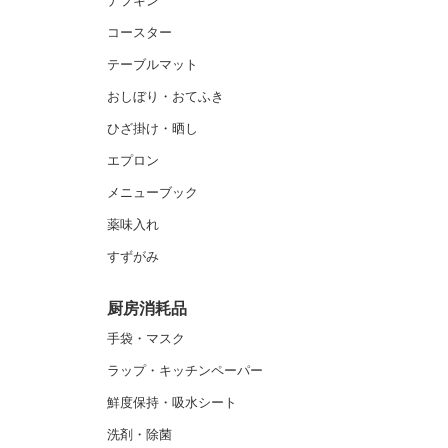
ナプキン
コースター
テーブルマット
おしぼり・おてふき
ひざ掛け・晒し
エプロン
メニューブック
薬味入れ
すずがみ
厨房消耗品
手袋・マスク
ラップ・キッチンペーパー
鮮度保持・吸水シート
洗剤・除菌