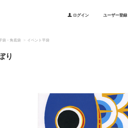
ログイン
ユーザー登録
平袋・角底袋
イベント平袋
ぼり