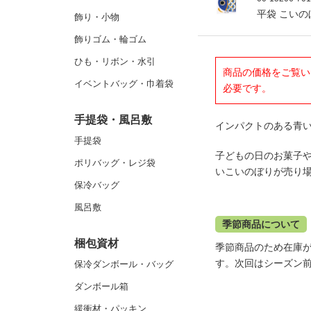
平袋 こいの
飾り・小物
飾りゴム・輪ゴム
ひも・リボン・水引
商品の価格をご覧い
イベントバッグ・巾着袋
必要です。
手提袋・風呂敷
インパクトのある青
手提袋
子どもの日のお菓子
ポリバッグ・レジ袋
いこいのぼりが売り
保冷バッグ
風呂敷
季節商品について
梱包資材
季節商品のため在庫
す。次回はシーズン
保冷ダンボール・バッグ
ダンボール箱
緩衝材・パッキン