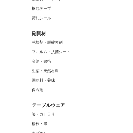
梱包テープ
荷札シール
副資材
乾燥剤・脱酸素剤
フィルム・抗菌シート
金箔・銀箔
生葉・天然材料
調味料・薬味
保冷剤
テーブルウェア
箸・カトラリー
楊枝・串