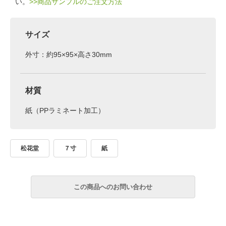
い。
>>商品サンプルのご注文方法
サイズ
外寸：約95×95×高さ30mm
材質
紙（PPラミネート加工）
松花堂
７寸
紙