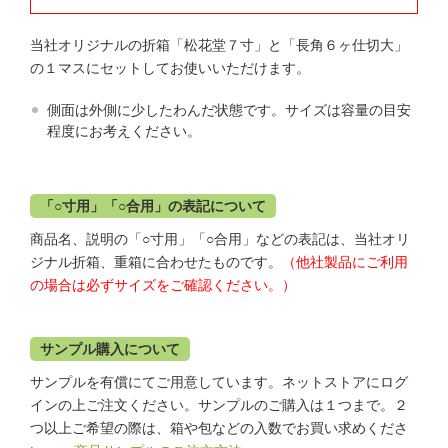
当社オリジナルの折箱「松花堂７寸」と「長角６ヶ仕切大」
の１マスにセットしてお使いいただけます。
側面は外側に少したわんだ状態です。サイズは容量の目安
程度にお考えください。
「○寸用」「○合用」の表記について
商品名、説明の「○寸用」「○合用」などの表記は、当社オリ
ジナル折箱、重箱に合わせたものです。
（他社製品にご利用
の場合は必ずサイズをご確認ください。）
サンプル購入について
サンプルを有償にてご用意しています。ネットストアにログ
インの上ご注文ください。サンプルのご購入は１つまで。２
つ以上ご希望の際は、箱や包などの入数でお買い求めくださ