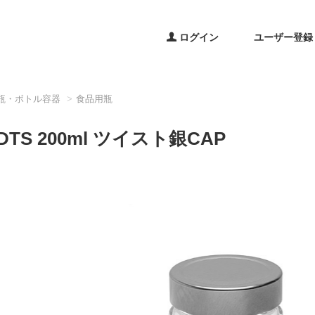
ログイン
ユーザー登録
瓶・ボトル容器
食品用瓶
0DTS 200ml ツイスト銀CAP