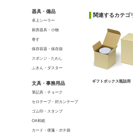
器具・備品
関連するカテゴ
卓上シーラー
厨房器具・小物
巻す
保存容器・保存袋
スポンジ・たわし
ふきん・ダスター
ギフトボックス瓶詰用
文具・事務用品
筆記具・チョーク
セロテープ・封カンテープ
ゴム印・スタンプ
OA和紙
カード・便箋・ポチ袋