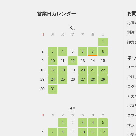
営業日カレンダー
お
お問
8月
別注
日
月
火
水
木
金
土
1
卸売
2
3
4
5
6
7
8
ネ
9
10
11
12
13
14
15
ユー
16
17
18
19
20
21
22
ご注
23
24
25
26
27
28
29
ログ
30
31
アカ
パス
9月
スマ
日
月
火
水
木
金
土
1
2
3
4
5
サン
6
7
8
9
10
11
12
お気