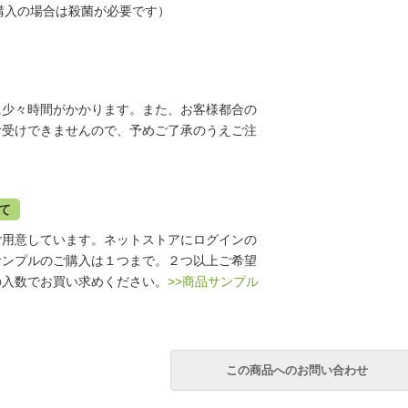
購入の場合は殺菌が必要です）
に少々時間がかかります。また、お客様都合の
お受けできませんので、予めご了承のうえご注
て
ご用意しています。ネットストアにログインの
サンプルのご購入は１つまで。２つ以上ご希望
の入数でお買い求めください。
>>商品サンプル