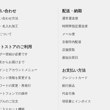
問い合わせ
配送・納期
い合わせ方法
通常運送便
・名入れ加工
時間帯指定運送便
について
メール便
京都市内配達
ットストアのご利用
店舗受取
ザー登録が必要です
最短出荷日
文からお届けまで
インとアカウントメニュー
お支払い方法
ウント情報を変更する
クレジットカード
ワードの変更・再発行
銀行振込
ートフォンでの操作
代金引換
プルのご注文
領収書とインボイス
に入りセット機能