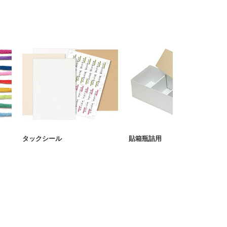
タックシール
貼箱瓶詰用