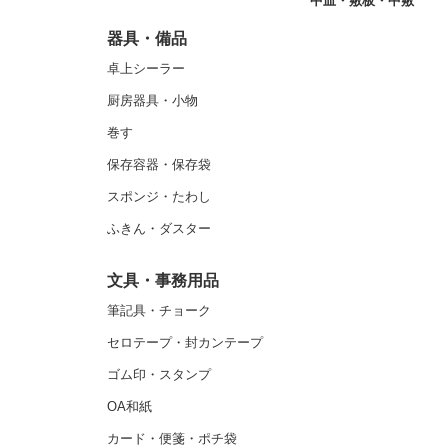
中皿・敷板・中敷
器具・備品
卓上シーラー
厨房器具・小物
巻す
保存容器・保存袋
スポンジ・たわし
ふきん・ダスター
文具・事務用品
筆記具・チョーク
セロテープ・封カンテープ
ゴム印・スタンプ
OA和紙
カード・便箋・ポチ袋