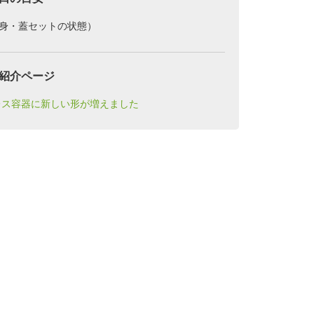
（身・蓋セットの状態）
紹介ページ
レス容器に新しい形が増えました