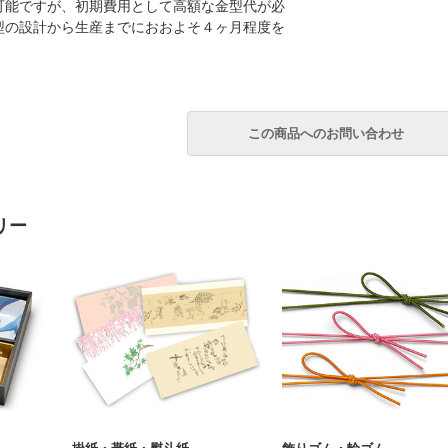
可能ですが、初期費用として高額な金型代が必
型の設計から生産までにおおよそ４ヶ月程度を
リー