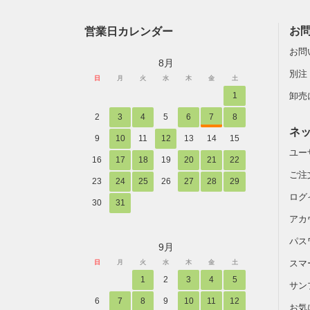
営業日カレンダー
お
お問
8月
別注
日
月
火
水
木
金
土
1
卸売
2
3
4
5
6
7
8
ネ
9
10
11
12
13
14
15
ユー
16
17
18
19
20
21
22
ご注
23
24
25
26
27
28
29
ログ
30
31
アカ
パス
9月
スマ
日
月
火
水
木
金
土
1
2
3
4
5
サン
6
7
8
9
10
11
12
お気