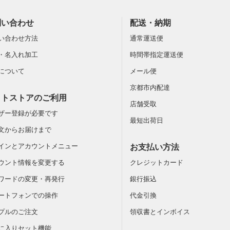
問い合わせ
配送・納期
い合わせ方法
通常運送便
・名入れ加工
時間帯指定運送便
について
メール便
京都市内配達
ットストアのご利用
店舗受取
ザー登録が必要です
最短出荷日
文からお届けまで
インとアカウントメニュー
お支払い方法
ウント情報を変更する
クレジットカード
ワードの変更・再発行
銀行振込
ートフォンでの操作
代金引換
プルのご注文
領収書とインボイス
に入りセット機能