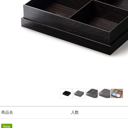
/ 商品名
入数
New
2