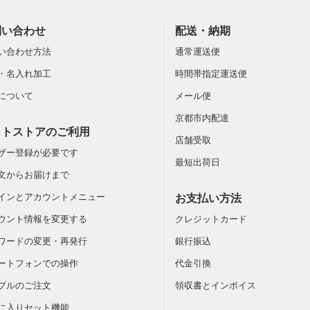
問い合わせ
配送・納期
い合わせ方法
通常運送便
・名入れ加工
時間帯指定運送便
について
メール便
京都市内配達
ットストアのご利用
店舗受取
ザー登録が必要です
最短出荷日
文からお届けまで
インとアカウントメニュー
お支払い方法
ウント情報を変更する
クレジットカード
ワードの変更・再発行
銀行振込
ートフォンでの操作
代金引換
プルのご注文
領収書とインボイス
に入りセット機能