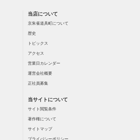
当店について
京朱雀道具町について
歴史
トピックス
アクセス
営業日カレンダー
運営会社概要
正社員募集
当サイトについて
サイト閲覧条件
著作権について
サイトマップ
プライバシーポリシー