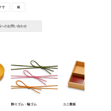
７寸
紙
飾りゴム・輪ゴム
ユニ敷板