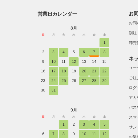
営業日カレンダー
お
お問
8月
別注
日
月
火
水
木
金
土
1
卸売
2
3
4
5
6
7
8
ネ
9
10
11
12
13
14
15
ユー
16
17
18
19
20
21
22
ご注
23
24
25
26
27
28
29
ログ
30
31
アカ
パス
9月
スマ
日
月
火
水
木
金
土
1
2
3
4
5
サン
6
7
8
9
10
11
12
お気