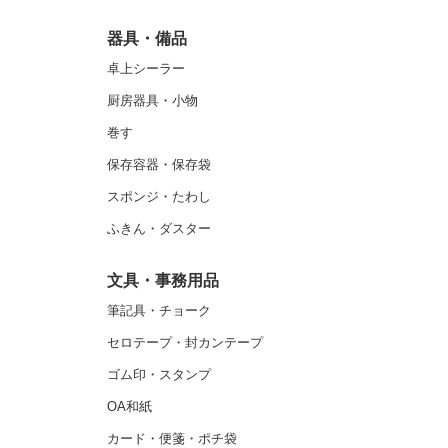
器具・備品
卓上シーラー
厨房器具・小物
巻す
保存容器・保存袋
スポンジ・たわし
ふきん・ダスター
文具・事務用品
筆記具・チョーク
セロテープ・封カンテープ
ゴム印・スタンプ
OA和紙
カード・便箋・ポチ袋