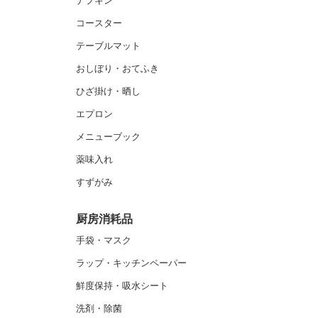
ナプキン
コースター
テーブルマット
おしぼり・おてふき
ひざ掛け・晒し
エプロン
メニューブック
薬味入れ
すずがみ
厨房消耗品
手袋・マスク
ラップ・キッチンペーパー
鮮度保持・吸水シート
洗剤・除菌