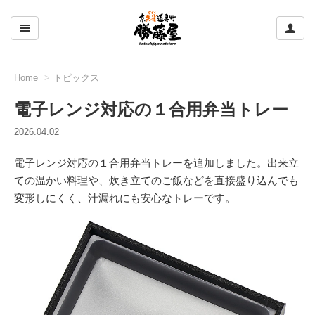
ここをクリックして左のメニューを開閉する
ここ
Home
トピックス
電子レンジ対応の１合用弁当トレー
2026.04.02
電子レンジ対応の１合用弁当トレーを追加しました。出来立
ての温かい料理や、炊き立てのご飯などを直接盛り込んでも
変形しにくく、汁漏れにも安心なトレーです。