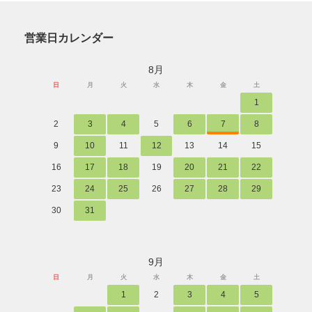
営業日カレンダー
8月
日
月
火
水
木
金
土
1
2
3
4
5
6
7
8
9
10
11
12
13
14
15
16
17
18
19
20
21
22
23
24
25
26
27
28
29
30
31
9月
日
月
火
水
木
金
土
1
2
3
4
5