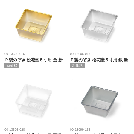
00-13606-016
00-13606-017
Ｐ製のぞき 松花堂５寸用 金 新
Ｐ製のぞき 松花堂５寸用 銀 新
新価格
新価格
00-13606-020
00-13999-135