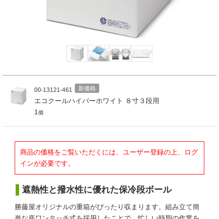
新価格
00-13121-461
エコクールハイパーホワイト ８寸３段用
1
個
商品の価格をご覧いただくには、ユーザー登録の上、ログ
インが必要です。
遮熱性と撥水性に優れた保冷段ボール
勝藤屋オリジナルの重箱がぴったり収まります。組み立て簡
単な底ワンタッチ式を採用したことで、忙しい時期の作業を