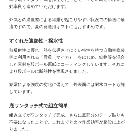
効率良く進めていただけます。
外気との温度差による結露が起こりやすい状況での輸送に最
適ですので、夏の発送用ギフトにもおすすめです。
すぐれた遮熱性・撥水性
熱反射性に優れ、熱を伝導させにくい特性を持つ自動車塗装
等に利用される「雲母（マイカ）」をはじめ、鉱物等を混合
した素材を段ボール原紙にコーティングしています。それに
より段ボールに断熱性を実現させました。
結露による強度の劣化に備えて、外表面には耐水コートも施
しています。
底ワンタッチ式で組立簡単
組み立てがワンタッチで完成。さらに底部分のテープ貼りも
不要になったことで、これまでと比べ作業効率が格段に上が
りました。