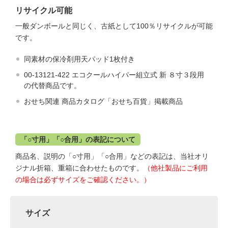
リサイクル可能
一般ダンボールと同じく、古紙として100％リサイクルが可能
です。
同素材の保冷剤用天パッド1枚付き
00-13121-422 エコクールハイパー組立式 新 ８寸３段用
の代替商品です。
おせち関連 商品カタログ「おせち百貨」掲載商品
「○寸用」「○合用」の表記について
商品名、説明の「○寸用」「○合用」などの表記は、当社オリ
ジナル折箱、重箱に合わせたものです。
（他社製品にご利用
の場合は必ずサイズをご確認ください。）
サイズ