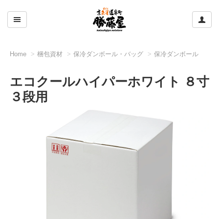
ここをクリックして左のメニューを開閉する
ここ
Home
梱包資材
保冷ダンボール・バッグ
保冷ダンボール
エコクールハイパーホワイト ８寸
３段用