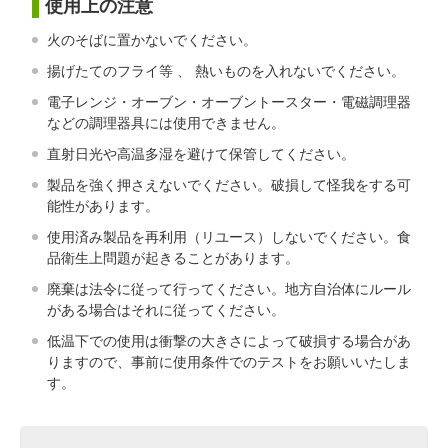
使用上の注意
火のそばに置かないでください。
揚げたてのフライ等 、 熱いものを入れないでください。
電子レンジ・オーブン・オーブントースター・電磁調理器
などの調理器具には使用できません。
直射日光や高温多湿を避けて保管してください。
製品を強く押さえないでください。破損して怪我をする可
能性があります。
使用済み製品を再利用（リユース）しないでください。食
品衛生上問題が起きることがあります。
廃棄は法令に従って行ってください。地方自治体にルール
がある場合はそれに従ってください。
低温下での使用は衝撃の大きさによって破損する場合があ
りますので、事前に使用条件でのテストをお願いいたしま
す。