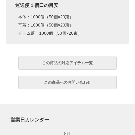
運送便１個口の目安
本体：1000個（50個×20束）
平蓋：1000個（50個×20束）
ドーム蓋：1000個（50個×20束）
営業日カレンダー
8月