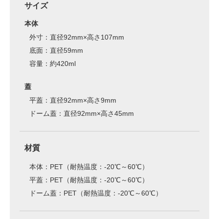
サイズ
本体
外寸：直径92mm×高さ107mm
底面：直径59mm
容量：約420ml
蓋
平蓋：直径92mm×高さ9mm
ドーム蓋：直径92mm×高さ45mm
材質
本体：PET（耐熱温度：-20℃～60℃）
平蓋：PET（耐熱温度：-20℃～60℃）
ドーム蓋：PET（耐熱温度：-20℃～60℃）