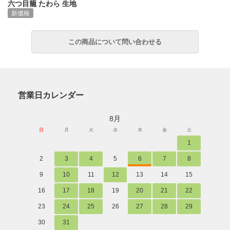
六つ目籠 たわら 生地
新価格
営業日カレンダー
8月
日
月
火
水
木
金
土
1
2
3
4
5
6
7
8
9
10
11
12
13
14
15
16
17
18
19
20
21
22
23
24
25
26
27
28
29
30
31