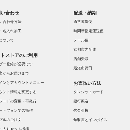
問い合わせ
配送・納期
い合わせ方法
通常運送便
・名入れ加工
時間帯指定運送便
について
メール便
京都市内配達
ットストアのご利用
店舗受取
ザー登録が必要です
最短出荷日
文からお届けまで
インとアカウントメニュー
お支払い方法
ウント情報を変更する
クレジットカード
ワードの変更・再発行
銀行振込
ートフォンでの操作
代金引換
プルのご注文
領収書とインボイス
に入りセット機能