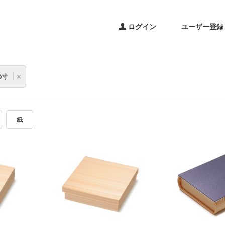
ログイン
ユーザー登録
.5寸
紙