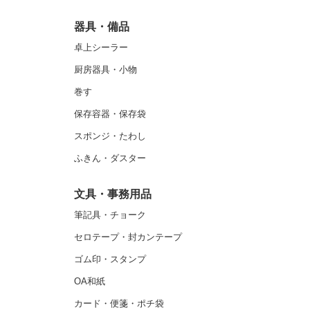
器具・備品
卓上シーラー
厨房器具・小物
巻す
保存容器・保存袋
スポンジ・たわし
ふきん・ダスター
文具・事務用品
筆記具・チョーク
セロテープ・封カンテープ
ゴム印・スタンプ
OA和紙
カード・便箋・ポチ袋