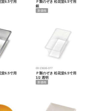
堂6.5寸用
Ｐ製のぞき 松花堂6.5寸用
銀
新価格
00-13606-077
堂6.5寸用
Ｐ製のぞき 松花堂6.5寸用
1/2 透明
新価格