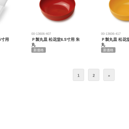
00-13606-407
00-13606-417
5寸用
Ｐ製丸皿 松花堂6.5寸用 朱
Ｐ製丸皿 松花堂
丸
丸
新価格
新価格
1
2
»