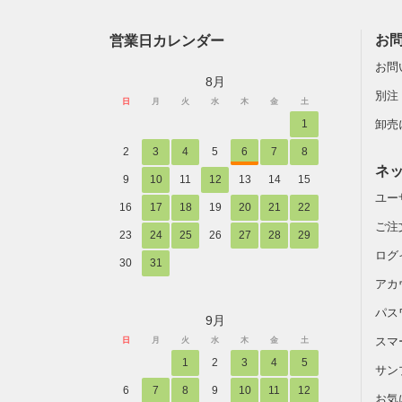
営業日カレンダー
お
お問
8月
別注
日
月
火
水
木
金
土
1
卸売
2
3
4
5
6
7
8
ネ
9
10
11
12
13
14
15
ユー
16
17
18
19
20
21
22
ご注
23
24
25
26
27
28
29
ログ
30
31
アカ
パス
9月
スマ
日
月
火
水
木
金
土
1
2
3
4
5
サン
6
7
8
9
10
11
12
お気