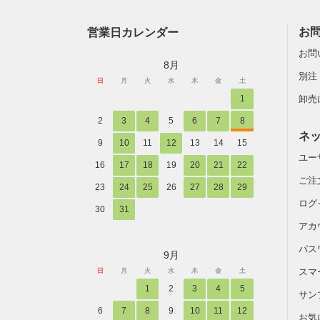
営業日カレンダー
お
お問
8月
別注
日
月
火
水
木
金
土
1
卸売
2
3
4
5
6
7
8
ネ
9
10
11
12
13
14
15
ユー
16
17
18
19
20
21
22
ご注
23
24
25
26
27
28
29
ログ
30
31
アカ
パス
9月
スマ
日
月
火
水
木
金
土
1
2
3
4
5
サン
6
7
8
9
10
11
12
お気