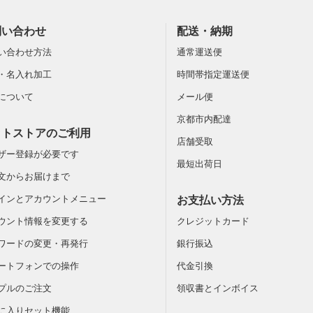
問い合わせ
配送・納期
い合わせ方法
通常運送便
・名入れ加工
時間帯指定運送便
について
メール便
京都市内配達
ットストアのご利用
店舗受取
ザー登録が必要です
最短出荷日
文からお届けまで
インとアカウントメニュー
お支払い方法
ウント情報を変更する
クレジットカード
ワードの変更・再発行
銀行振込
ートフォンでの操作
代金引換
プルのご注文
領収書とインボイス
に入りセット機能