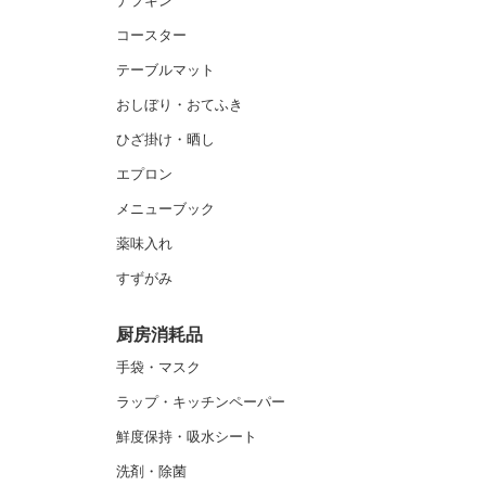
ナプキン
コースター
テーブルマット
おしぼり・おてふき
ひざ掛け・晒し
エプロン
メニューブック
薬味入れ
すずがみ
厨房消耗品
手袋・マスク
ラップ・キッチンペーパー
鮮度保持・吸水シート
洗剤・除菌