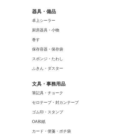
器具・備品
卓上シーラー
厨房器具・小物
巻す
保存容器・保存袋
スポンジ・たわし
ふきん・ダスター
文具・事務用品
筆記具・チョーク
セロテープ・封カンテープ
ゴム印・スタンプ
OA和紙
カード・便箋・ポチ袋