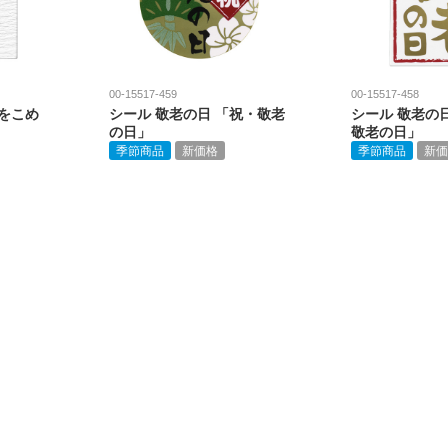
00-15517-459
00-15517-458
をこめ
シール 敬老の日 「祝・敬老
シール 敬老の
の日」
敬老の日」
季節商品
新価格
季節商品
新価