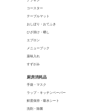
ナプキン
コースター
テーブルマット
おしぼり・おてふき
ひざ掛け・晒し
エプロン
メニューブック
薬味入れ
すずがみ
厨房消耗品
手袋・マスク
ラップ・キッチンペーパー
鮮度保持・吸水シート
洗剤・除菌