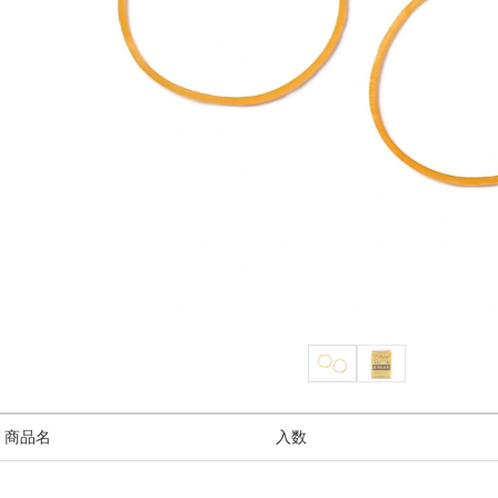
/ 商品名
入数
6