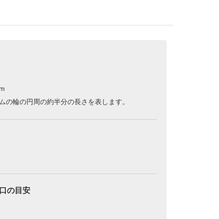
m
ムの輪の円周の約半分の長さを表します。
口の目安