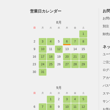
営業日カレンダー
お
お問
8月
別注
日
月
火
水
木
金
土
1
卸売
2
3
4
5
6
7
8
ネ
9
10
11
12
13
14
15
ユー
16
17
18
19
20
21
22
ご注
23
24
25
26
27
28
29
ログ
30
31
アカ
パス
9月
スマ
日
月
火
水
木
金
土
1
2
3
4
5
サン
6
7
8
9
10
11
12
お気