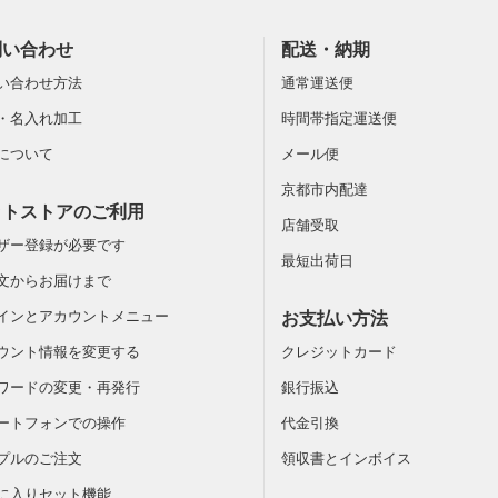
問い合わせ
配送・納期
い合わせ方法
通常運送便
・名入れ加工
時間帯指定運送便
について
メール便
京都市内配達
ットストアのご利用
店舗受取
ザー登録が必要です
最短出荷日
文からお届けまで
インとアカウントメニュー
お支払い方法
ウント情報を変更する
クレジットカード
ワードの変更・再発行
銀行振込
ートフォンでの操作
代金引換
プルのご注文
領収書とインボイス
に入りセット機能