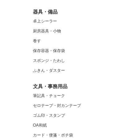
器具・備品
卓上シーラー
厨房器具・小物
巻す
保存容器・保存袋
スポンジ・たわし
ふきん・ダスター
文具・事務用品
筆記具・チョーク
セロテープ・封カンテープ
ゴム印・スタンプ
OA和紙
カード・便箋・ポチ袋